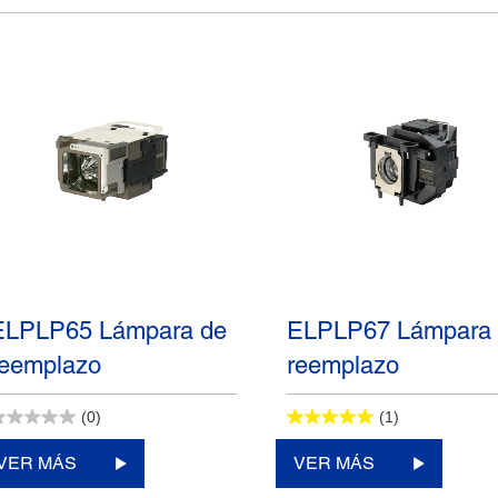
ELPLP65 Lámpara de
ELPLP67 Lámpara
reemplazo
reemplazo
(0)
(1)
VER MÁS
VER MÁS