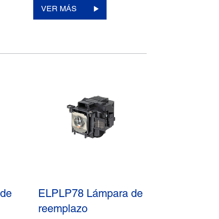
VER MÁS
 de
ELPLP78 Lámpara de
reemplazo