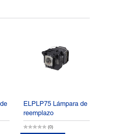
 de
ELPLP75 Lámpara de
reemplazo
(0)