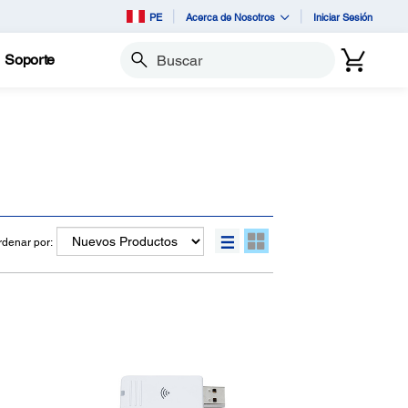
PE
Acerca de Nosotros
Iniciar Sesión
Soporte
Buscar
rdenar por: