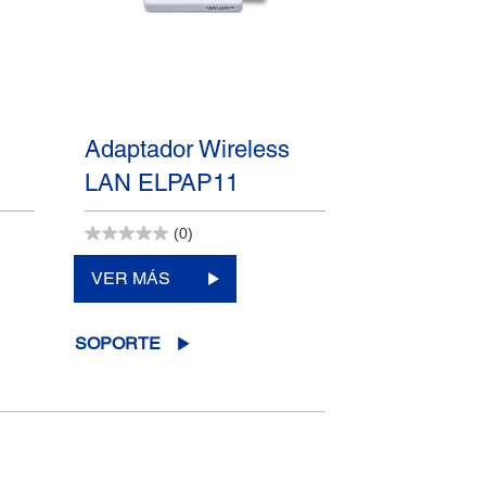
Adaptador Wireless
LAN ELPAP11
(0)
VER MÁS
SOPORTE