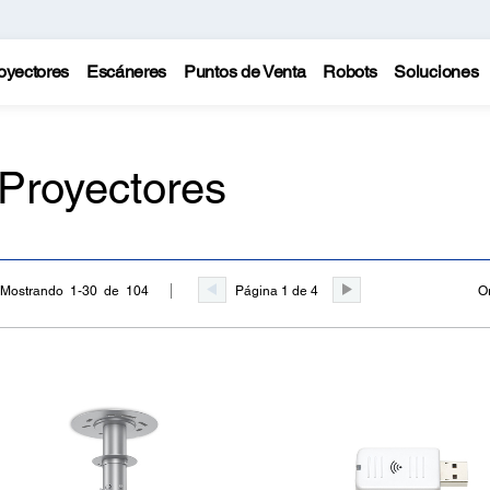
oyectores
Escáneres
Puntos de Venta
Robots
Soluciones
 Proyectores
Página 1 de 4
O
Mostrando 1-30 de 104