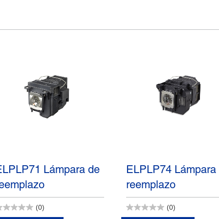
ELPLP71 Lámpara de
ELPLP74 Lámpara
reemplazo
reemplazo
(0)
(0)