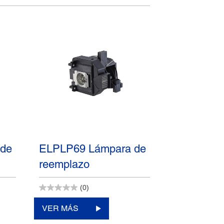
 de
ELPLP69 Lámpara de
reemplazo
(0)
VER MÁS