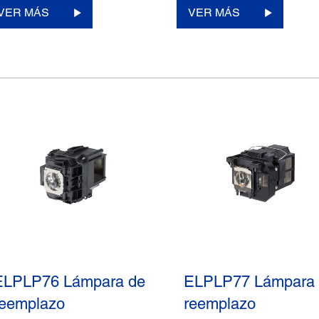
VER MÁS
VER MÁS
ELPLP76 Lámpara de
ELPLP77 Lámpara
reemplazo
reemplazo