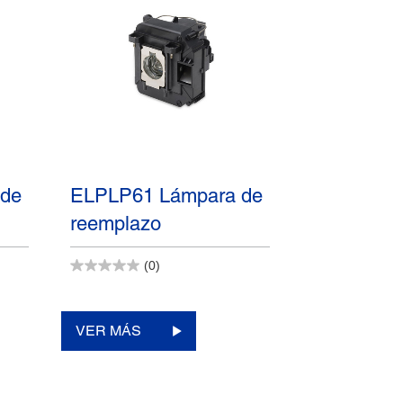
 de
ELPLP61 Lámpara de
reemplazo
(0)
VER MÁS