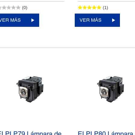
(0)
(1)
VER MÁS
VER MÁS
ELPLP79 Lámpara de
ELPLP80 Lámpara