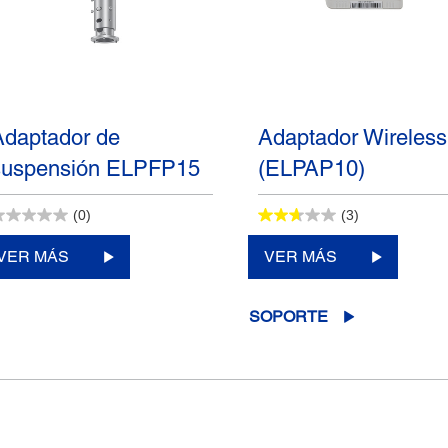
Adaptador de
Adaptador Wireless
suspensión ELPFP15
(ELPAP10)
(0)
(3)
VER MÁS
VER MÁS
SOPORTE