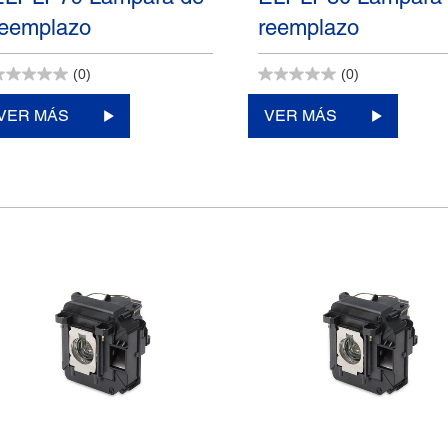
reemplazo
reemplazo
(0)
(0)
VER MÁS
VER MÁS