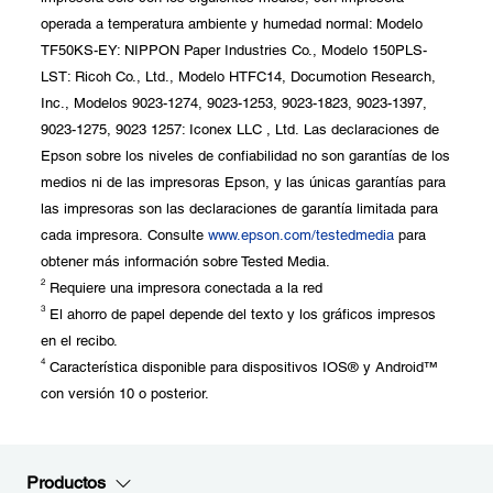
operada a temperatura ambiente y humedad normal: Modelo
TF50KS-EY: NIPPON Paper Industries Co., Modelo 150PLS-
LST: Ricoh Co., Ltd., Modelo HTFC14, Documotion Research,
Inc., Modelos 9023-1274, 9023-1253, 9023-1823, 9023-1397,
9023-1275, 9023 1257: Iconex LLC , Ltd. Las declaraciones de
Epson sobre los niveles de confiabilidad no son garantías de los
medios ni de las impresoras Epson, y las únicas garantías para
las impresoras son las declaraciones de garantía limitada para
cada impresora. Consulte
www.epson.com/testedmedia
para
obtener más información sobre Tested Media.
2
Requiere una impresora conectada a la red
3
El ahorro de papel depende del texto y los gráficos impresos
en el recibo.
4
Característica disponible para dispositivos IOS® y Android™
con versión 10 o posterior.
Productos