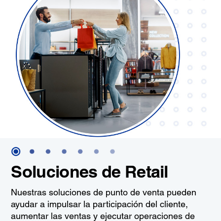
Soluciones de Retail
Nuestras soluciones de punto de venta pueden
ayudar a impulsar la participación del cliente,
aumentar las ventas y ejecutar operaciones de