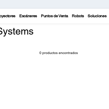
oyectores
Escáneres
Puntos de Venta
Robots
Soluciones
 Systems
0 productos encontrados