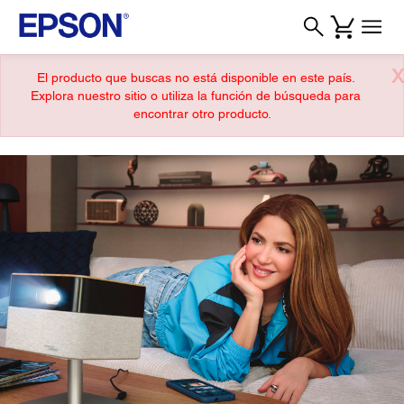
X
El producto que buscas no está disponible en este país.
Explora nuestro sitio o utiliza la función de búsqueda para
encontrar otro producto.