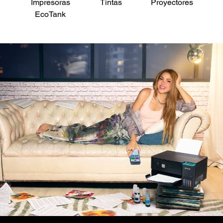
Impresoras
Tintas
Proyectores
Es
EcoTank