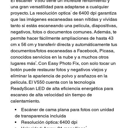
El escáner V550 tiene un increíble rendimiento y
una gran versatilidad para adaptarse a cualquier
1
proyecto. La resolución optica
de 6400 dpi garantiza
que las imágenes escaneadas sean nítidas y vívidas
tanto si estás escaneando una película, diapositivas,
negativos, fotos o documentos comunes. Además, te
permite hacer fácilmente ampliaciones de hasta 43
cm x 56 cm y transferir directa y automáticamente tus
documentos/fotos escaneadas a Facebook, Picasa,
conocidos servicios en la nube y a muchos otros
2
lugares más
. Con Easy Photo Fix, con solo tocar un
botón puede restaurar fotos y negativos viejos y
eliminar la apariencia de polvo y arañazos en la
película. El V550 cuenta con la tecnología
ReadyScan LED de alta eficiencia energética para
escaneo de alta velocidad sin tiempo de
calentamiento.
Escáner de cama plana para fotos con unidad
de transparencia incluida
Resolución óptica: 6400 dpi
4