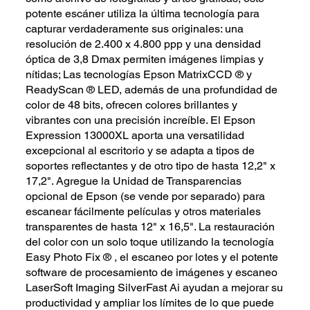
potente escáner utiliza la última tecnología para
capturar verdaderamente sus originales: una
resolución de 2.400 x 4.800 ppp y una densidad
óptica de 3,8 Dmax permiten imágenes limpias y
nítidas; Las tecnologías Epson MatrixCCD ® y
ReadyScan ® LED, además de una profundidad de
color de 48 bits, ofrecen colores brillantes y
vibrantes con una precisión increíble. El Epson
Expression 13000XL aporta una versatilidad
excepcional al escritorio y se adapta a tipos de
soportes reflectantes y de otro tipo de hasta 12,2" x
17,2". Agregue la Unidad de Transparencias
opcional de Epson (se vende por separado) para
escanear fácilmente películas y otros materiales
transparentes de hasta 12" x 16,5". La restauración
del color con un solo toque utilizando la tecnología
Easy Photo Fix ® , el escaneo por lotes y el potente
software de procesamiento de imágenes y escaneo
LaserSoft Imaging SilverFast Ai ayudan a mejorar su
productividad y ampliar los límites de lo que puede