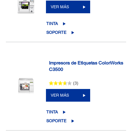
VER MÁS
TINTA
SOPORTE
Impresora de Etiquetas ColorWorks
C3500
(3)
VER MÁS
TINTA
SOPORTE