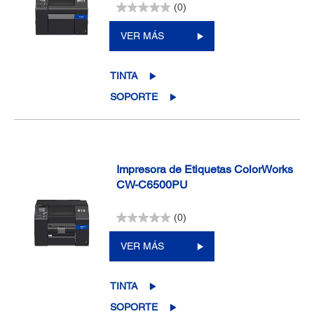
(0)
VER MÁS
TINTA
SOPORTE
Impresora de Etiquetas ColorWorks
CW-C6500PU
(0)
VER MÁS
TINTA
SOPORTE