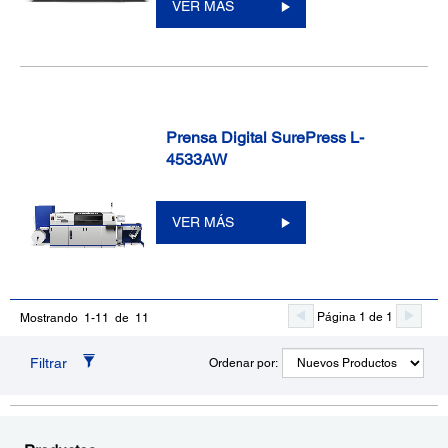
VER MÁS
Prensa Digital SurePress L-
4533AW
VER MÁS
Página 1 de 1
Mostrando 1-11 de 11
Filtrar
Ordenar por: