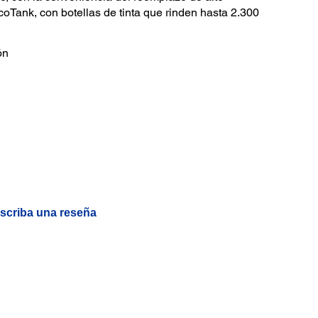
coTank, con botellas de tinta que rinden hasta 2.300
ón
scriba una reseña
.