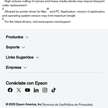
High-volume cutting of canvas and heavy media stocks may require frequent
cutter replacement.
4
®
Allowed by printer driver for Mac
and PC. Application, version of application
and operating system version may limit maximum length.
5
For the latest drivers, visit www.epson.com/support
Productos
Soporte
Links Sugeridos
Empresa
Conéctate con Epson
© 2026 Epson America, Inc.
Términos de Uso
Política de Privacidad