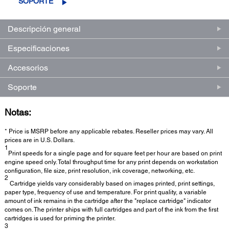
SOPORTE
Descripción general
Especificaciones
Accesorios
Soporte
Notas:
* Price is MSRP before any applicable rebates. Reseller prices may vary. All
prices are in U.S. Dollars.
1
Print speeds for a single page and for square feet per hour are based on print
engine speed only. Total throughput time for any print depends on workstation
configuration, file size, print resolution, ink coverage, networking, etc.
2
Cartridge yields vary considerably based on images printed, print settings,
paper type, frequency of use and temperature. For print quality, a variable
amount of ink remains in the cartridge after the "replace cartridge" indicator
comes on. The printer ships with full cartridges and part of the ink from the first
cartridges is used for priming the printer.
3