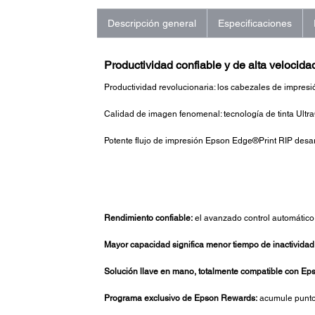
Descripción general
Especificaciones
Productividad confiable y de alta velocidad
Productividad revolucionaria: los cabezales de impresió
Calidad de imagen fenomenal: tecnología de tinta Ultr
Potente flujo de impresión Epson Edge®Print RIP des
Rendimiento confiable:
el avanzado control automático 
Mayor capacidad significa menor tiempo de inactividad
Solución llave en mano, totalmente compatible con Ep
Programa exclusivo de Epson Rewards:
acumule punto