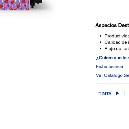
Aspectos Des
Productivid
Calidad de
Flujo de tra
¿Quiere que lo
Ficha técnica
Ver Catálogo Se
TINTA