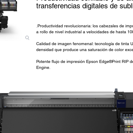
transferencias digitales de sub
.Productividad revolucionaria: los cabezales de imp
a rollo de nivel industrial a velocidades de hasta 1
Calidad de imagen fenomenal: tecnología de tinta 
densidad que produce una saturación de color excep
Potente flujo de impresión Epson Edge®Print RIP d
Engine.