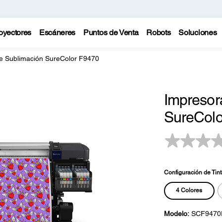
oyectores
Escáneres
Puntos de Venta
Robots
Soluciones
e Sublimación SureColor F9470
Impresor
SureColo
Configuración de Tint
4 Colores
Modelo:
SCF9470