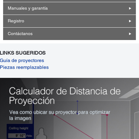
Manuales y garantía
Registro
Contáctanos
LINKS SUGERIDOS
Guía de proyectores
Piezas reemplazables