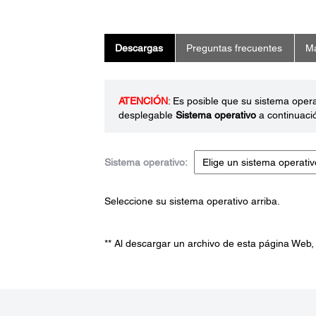
Descargas
Preguntas frecuentes
Ma
ATENCIÓN
: Es posible que su sistema oper
desplegable
Sistema operativo
a continuaci
Sistema operativo:
Seleccione su sistema operativo arriba.
** Al descargar un archivo de esta página Web,