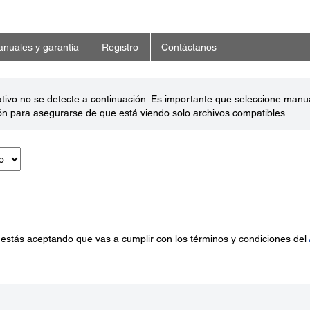
nuales y garantía
Registro
Contáctanos
ativo no se detecte a continuación. Es importante que seleccione man
ón para asegurarse de que está viendo solo archivos compatibles.
 estás aceptando que vas a cumplir con los términos y condiciones del