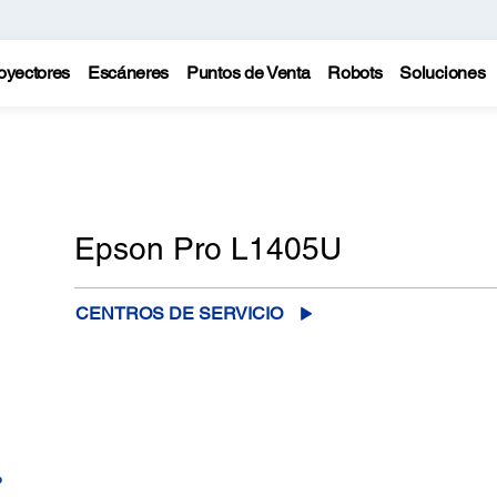
oyectores
Escáneres
Puntos de Venta
Robots
Soluciones
Epson Pro L1405U
CENTROS DE SERVICIO
o