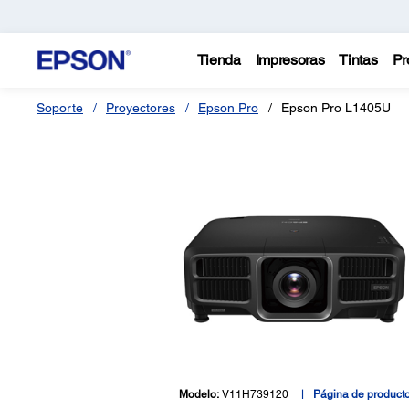
Tienda
Impresoras
Tintas
Pr
Soporte
Proyectores
Epson Pro
Epson Pro L1405U
Modelo:
V11H739120
Página de product