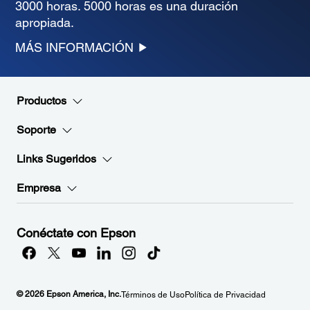
3000 horas. 5000 horas es una duración
apropiada.
MÁS INFORMACIÓN
Productos
Soporte
Links Sugeridos
Empresa
Conéctate con Epson
© 2026 Epson America, Inc.
Términos de Uso
Política de Privacidad