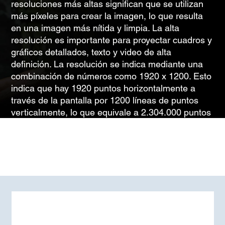
resoluciones más altas significan que se utilizan
más píxeles para crear la imagen, lo que resulta
en una imagen más nítida y limpia. La alta
resolución es importante para proyectar cuadros y
gráficos detallados, texto y video de alta
definición. La resolución se indica mediante una
combinación de números como 1920 x 1200. Esto
indica que hay 1920 puntos horizontalmente a
través de la pantalla por 1200 líneas de puntos
verticalmente, lo que equivale a 2.304.000 puntos
en total que componen la imagen que se ve en la
pantalla.
MÁS INFORMACIÓN