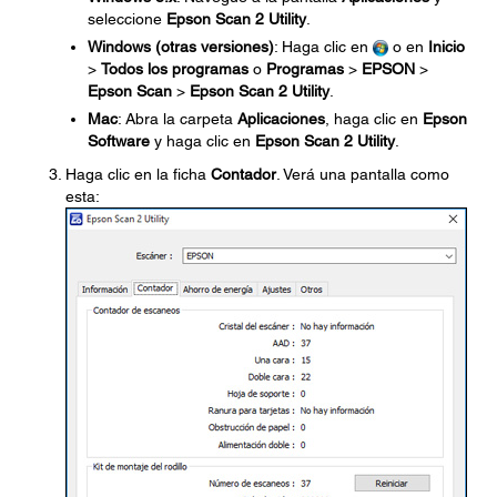
seleccione
Epson Scan 2 Utility
.
Windows (otras versiones)
: Haga clic en
o en
Inicio
>
Todos los programas
o
Programas
>
EPSON
>
Epson Scan
>
Epson Scan 2 Utility
.
Mac
: Abra la carpeta
Aplicaciones
, haga clic en
Epson
Software
y haga clic en
Epson Scan 2 Utility
.
Haga clic en la ficha
Contador
. Verá una pantalla como
esta: