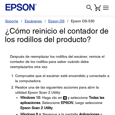
Soporte
Escáneres
Epson DS
Epson DS-530
¿Cómo reinicio el contador de
los rodillos del producto?
Después de reemplazar los rodillos del escáner, reinicie el
contador de los rodillos para saber cuándo debe
reemplazarlos otra vez.
Compruebe que el escáner esté encendido y conectado a
la computadora.
Realice una de las siguientes acciones para abrir la
utilidad Epson Scan 2 Utility:
Windows 10:
Haga clic en
y seleccione
Todas las
aplicaciones
. Seleccione
EPSON
, luego seleccione
Epson Scan 2 Utility
.
Windows 8.x
: Navegue a la pantalla
Aplicaciones
y