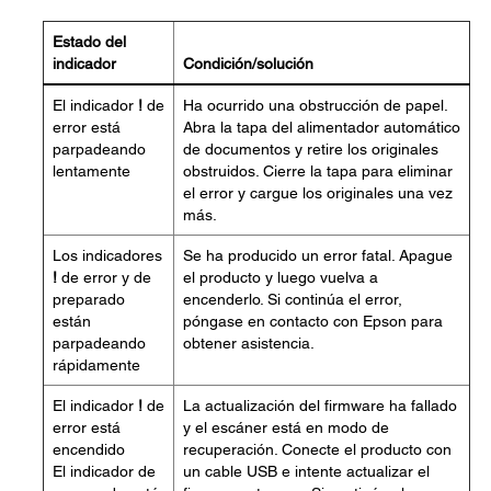
Estado del
indicador
Condición/solución
El indicador
!
de
Ha ocurrido una obstrucción de papel.
error está
Abra la tapa del alimentador automático
parpadeando
de documentos y retire los originales
lentamente
obstruidos. Cierre la tapa para eliminar
el error y cargue los originales una vez
más.
Los indicadores
Se ha producido un error fatal. Apague
!
de error y de
el producto y luego vuelva a
preparado
encenderlo. Si continúa el error,
están
póngase en contacto con Epson para
parpadeando
obtener asistencia.
rápidamente
El indicador
!
de
La actualización del firmware ha fallado
error está
y el escáner está en modo de
encendido
recuperación. Conecte el producto con
El indicador de
un cable USB e intente actualizar el