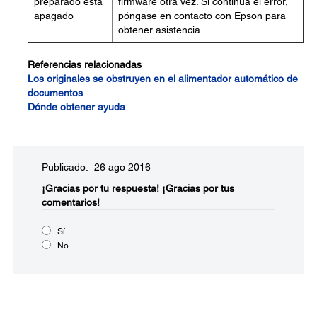
preparado está
firmware otra vez. Si continúa el error,
apagado
póngase en contacto con Epson para
obtener asistencia.
Referencias relacionadas
Los originales se obstruyen en el alimentador automático de
documentos
Dónde obtener ayuda
Publicado: 26 ago 2016
¡Gracias por tu respuesta!
¡Gracias por tus
comentarios!
Sí
No