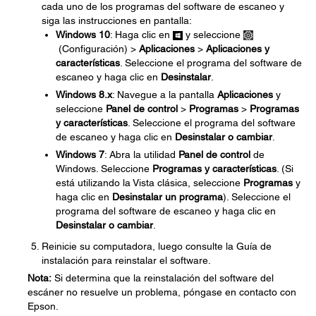
cada uno de los programas del software de escaneo y
siga las instrucciones en pantalla:
Windows 10
: Haga clic en
y seleccione
(Configuración) >
Aplicaciones
>
Aplicaciones y
características
. Seleccione el programa del software de
escaneo y haga clic en
Desinstalar
.
Windows 8.x
: Navegue a la pantalla
Aplicaciones
y
seleccione
Panel de control
>
Programas
>
Programas
y características
. Seleccione el programa del software
de escaneo y haga clic en
Desinstalar o cambiar
.
Windows 7
: Abra la utilidad
Panel de control
de
Windows. Seleccione
Programas y características
. (Si
está utilizando la Vista clásica, seleccione
Programas
y
haga clic en
Desinstalar un programa
). Seleccione el
programa del software de escaneo y haga clic en
Desinstalar o cambiar
.
Reinicie su computadora, luego consulte la Guía de
instalación para reinstalar el software.
Nota:
Si determina que la reinstalación del software del
escáner no resuelve un problema, póngase en contacto con
Epson.