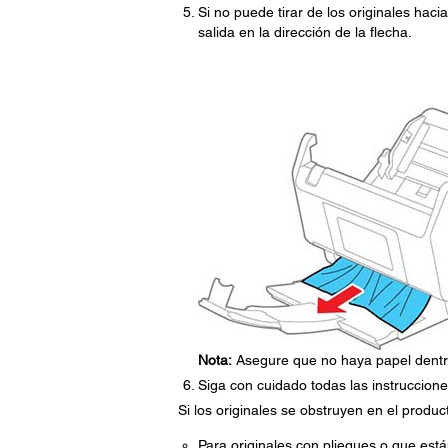
Si no puede tirar de los originales hac
salida en la dirección de la flecha.
Nota:
Asegure que no haya papel dentr
Siga con cuidado todas las instruccion
Si los originales se obstruyen en el produc
Para originales con pliegues o que está