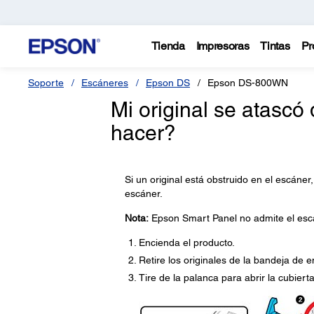
Tienda
Impresoras
Tintas
Pr
Soporte
Escáneres
Epson DS
Epson DS-800WN
Mi original se atasc
hacer?
Si un original está obstruido en el escáner
escáner.
Nota:
Epson Smart Panel no admite el esc
Encienda el producto.
Retire los originales de la bandeja de e
Tire de la palanca para abrir la cubiert