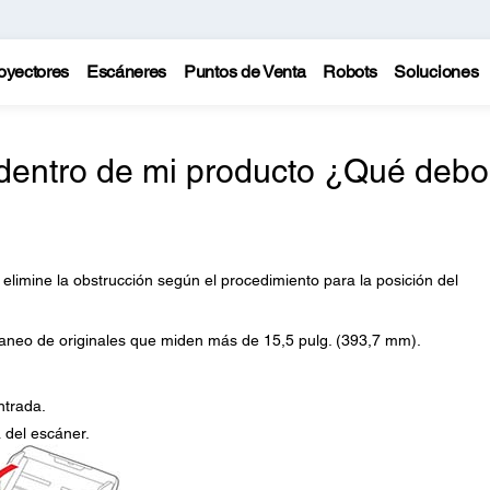
oyectores
Escáneres
Puntos de Venta
Robots
Soluciones
ó dentro de mi producto ¿Qué debo
, elimine la obstrucción según el procedimiento para la posición del
aneo de originales que miden más de 15,5 pulg. (393,7 mm).
ntrada.
a del escáner.