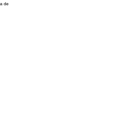
ja de