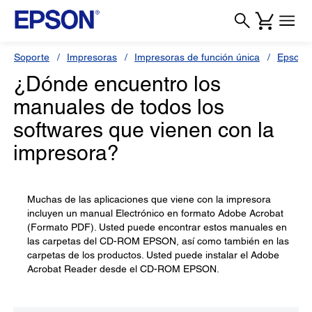
Soporte
Impresoras
Impresoras de función única
Epson S
¿Dónde encuentro los
manuales de todos los
softwares que vienen con la
impresora?
Muchas de las aplicaciones que viene con la impresora
incluyen un manual Electrónico en formato Adobe Acrobat
(Formato PDF). Usted puede encontrar estos manuales en
las carpetas del CD-ROM EPSON, así como también en las
carpetas de los productos. Usted puede instalar el Adobe
Acrobat Reader desde el CD-ROM EPSON.