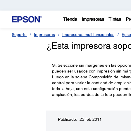
Tienda
Impresoras
Tintas
Pr
Soporte
Impresoras
Impresoras multifuncionales
Epso
¿Esta impresora sopo
Sí. Seleccione sin márgenes en las opcion
pueden ser usados con impresión sin márgen
Luego en la solapa Composición del mismo
control para variar la cantidad de ampliaci
toda la hoja, con esta configuración pued
ampliación, los bordes de la foto pueden l
Publicado: 25 feb 2011