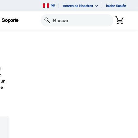
PE
Acerca de Nosotros
Iniciar Sesión
Soporte
Buscar
l
o.
 un
pe