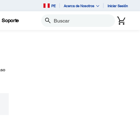
PE
Acerca de Nosotros
Iniciar Sesión
Soporte
Buscar
aso