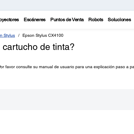
oyectores
Escáneres
Puntos de Venta
Robots
Soluciones
n Stylus
Epson Stylus CX4100
cartucho de tinta?
or favor consulte su manual de usuario para una explicación paso a p