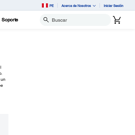
PE
Acerca de Nosotros
Iniciar Sesión
Soporte
Buscar
l
o.
 un
pe