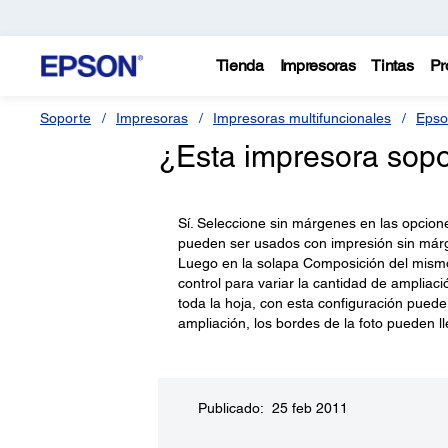
Tienda
Impresoras
Tintas
Pr
Soporte
Impresoras
Impresoras multifuncionales
Epso
¿Esta impresora sopo
Sí. Seleccione sin márgenes en las opcion
pueden ser usados con impresión sin márgen
Luego en la solapa Composición del mismo
control para variar la cantidad de ampliaci
toda la hoja, con esta configuración pued
ampliación, los bordes de la foto pueden l
Publicado: 25 feb 2011