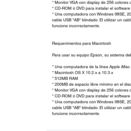
* Monitor VGA con display de 256 colores
* CD-ROM ó DVD para instalar el software
* Una computadora con Windows 98SE, 200
cable USB "AB" blindado. El utilizar un c
funcione incorrectamente.
Requerimientos para Macintosh
Para usar su equipo Epson, su sistema debe
* Una computadora de la línea Apple iMa
* Macintosh OS X 10.2.x a 10.3.x
* 512MB RAM
* 200MB de espacio libre mínimo en el di
* Monitor VGA con display de 256 colores
* CD-ROM ó DVD para instalar el software
* Una computadora con Windows 98SE, 200
cable USB "AB" blindado. El utilizar un c
funcione incorrectamente.