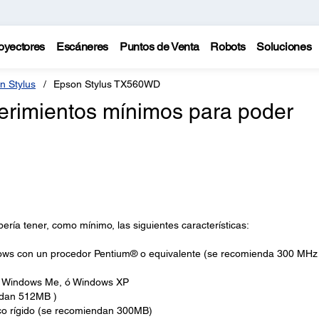
oyectores
Escáneres
Puntos de Venta
Robots
Soluciones
n Stylus
Epson Stylus TX560WD
erimientos mínimos para poder
ría tener, como mínimo, las siguientes características:
ows con un procedor Pentium® o equivalente (se recomienda 300 MHz
, Windows Me, ó Windows XP
dan 512MB )
sco rígido (se recomiendan 300MB)