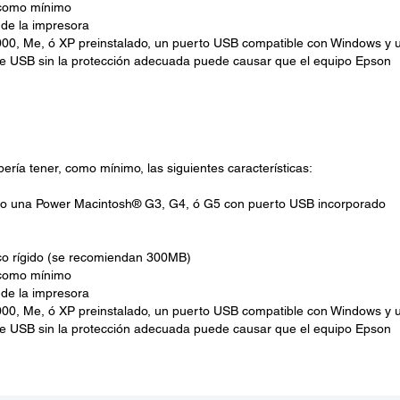
 como mínimo
 de la impresora
0, Me, ó XP preinstalado, un puerto USB compatible con Windows y 
able USB sin la protección adecuada puede causar que el equipo Epson
ría tener, como mínimo, las siguientes características:
c o una Power Macintosh® G3, G4, ó G5 con puerto USB incorporado
sco rígido (se recomiendan 300MB)
 como mínimo
 de la impresora
0, Me, ó XP preinstalado, un puerto USB compatible con Windows y 
able USB sin la protección adecuada puede causar que el equipo Epson