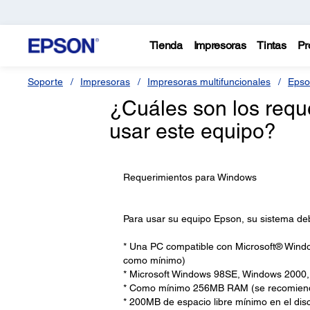
Tienda
Impresoras
Tintas
Pr
Soporte
Impresoras
Impresoras multifuncionales
Epso
¿Cuáles son los requ
usar este equipo?
Requerimientos para Windows
Para usar su equipo Epson, su sistema debe
* Una PC compatible con Microsoft® Wind
como mínimo)
* Microsoft Windows 98SE, Windows 2000
* Como mínimo 256MB RAM (se recomien
* 200MB de espacio libre mínimo en el di