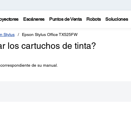
oyectores
Escáneres
Puntos de Venta
Robots
Soluciones
n Stylus
Epson Stylus Office TX525FW
los cartuchos de tinta?
 correspondiente de su manual.