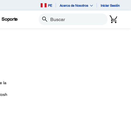
PE
Acerca de Nosotros
Iniciar Sesión
Soporte
Buscar
e la
tosh