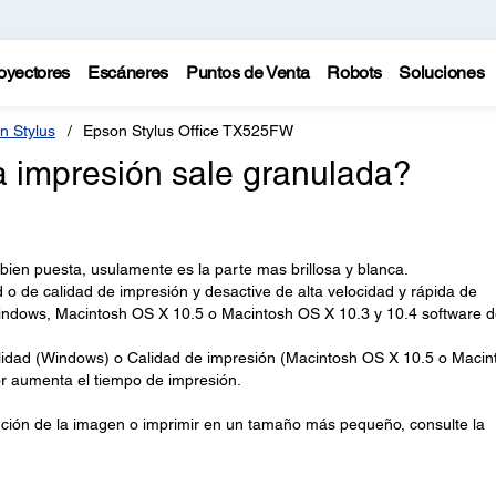
oyectores
Escáneres
Puntos de Venta
Robots
Soluciones
n Stylus
Epson Stylus Office TX525FW
a impresión sale granulada?
bien puesta, usulamente es la parte mas brillosa y blanca.
o de calidad de impresión y desactive de alta velocidad y rápida de
ndows, Macintosh OS X 10.5 o Macintosh OS X 10.3 y 10.4 software d
alidad (Windows) o Calidad de impresión (Macintosh OS X 10.5 o Macin
or aumenta el tiempo de impresión.
ución de la imagen o imprimir en un tamaño más pequeño, consulte la