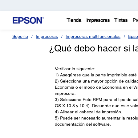
Tienda
Impresoras
Tintas
Pr
Soporte
Impresoras
Impresoras multifuncionales
Epso
¿Qué debo hacer si l
Verificar lo siguiente:
1) Asegúrese que la parte imprimible esté 
2) Selecciona una mayor opción de calidad 
Economía o el modo de Economía en el Wi
impresora.
3) Seleccione Foto RPM para el tipo de c
OS X 10.3 y 10.4). Recuerde que este val
4) Alinear el cabezal de impresión.
5) Puede ser necesario aumentar la resol
documentación del software.