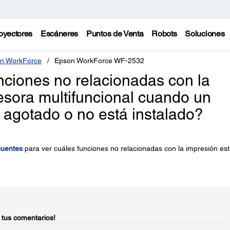
oyectores
Escáneres
Puntos de Venta
Robots
Soluciones
n WorkForce
Epson WorkForce WF-2532
unciones no relacionadas con la
esora multifuncional cuando un
á agotado o no está instalado?
cuentes
para ver cuáles funciones no relacionadas con la impresión es
 tus comentarios!