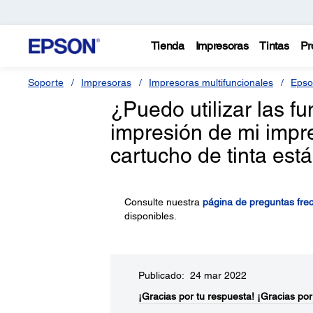
Tienda
Impresoras
Tintas
Pr
Soporte
Impresoras
Impresoras multifuncionales
Epso
¿Puedo utilizar las f
impresión de mi impr
cartucho de tinta est
Consulte nuestra
página de preguntas fre
disponibles.
Publicado: 24 mar 2022
¡Gracias por tu respuesta!
¡Gracias por