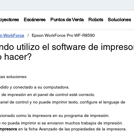
oyectores
Escáneres
Puntos de Venta
Robots
Soluciones
n WorkForce
Epson WorkForce Pro WF-R8590
do utilizo el software de impreso
o hacer?
as soluciones:
dido y conectado a su computadora.
de impresión en el panel de control esté correcto.
anel de control y no puede imprimir texto, configure el lenguaje de
cionado como la impresora en su programa de impresión.
 no pueda imprimir si se enviaron muchos trabajos de impresión.
impresora
en la ficha Avanzado de las propiedades de la impresora.