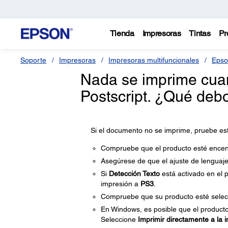
Tienda
Impresoras
Tintas
Pr
Soporte
Impresoras
Impresoras multifuncionales
Epso
Nada se imprime cuan
Postscript. ¿Qué deb
Si el documento no se imprime, pruebe est
Compruebe que el producto esté encen
Asegúrese de que el ajuste de lenguaje 
Si
Detección Texto
está activado en el p
impresión a
PS3
.
Compruebe que su producto esté selec
En Windows, es posible que el producto
Seleccione
Imprimir directamente a la 