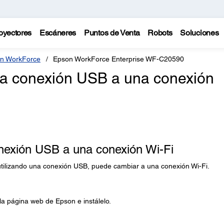
oyectores
Escáneres
Puntos de Venta
Robots
Soluciones
n WorkForce
Epson WorkForce Enterprise WF-C20590
a conexión USB a una conexión
exión USB a una conexión Wi-Fi
utilizando una conexión USB, puede cambiar a una conexión Wi-Fi.
la página web de Epson e instálelo.