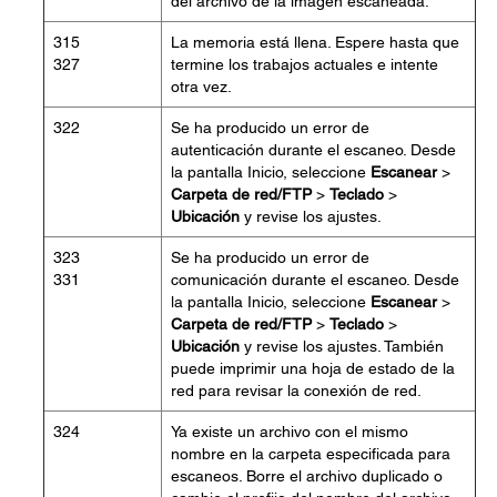
del archivo de la imagen escaneada.
315
La memoria está llena. Espere hasta que
327
termine los trabajos actuales e intente
otra vez.
322
Se ha producido un error de
autenticación durante el escaneo. Desde
la pantalla Inicio, seleccione
Escanear
>
Carpeta de red/FTP
>
Teclado
>
Ubicación
y revise los ajustes.
323
Se ha producido un error de
331
comunicación durante el escaneo. Desde
la pantalla Inicio, seleccione
Escanear
>
Carpeta de red/FTP
>
Teclado
>
Ubicación
y revise los ajustes. También
puede imprimir una hoja de estado de la
red para revisar la conexión de red.
324
Ya existe un archivo con el mismo
nombre en la carpeta especificada para
escaneos. Borre el archivo duplicado o