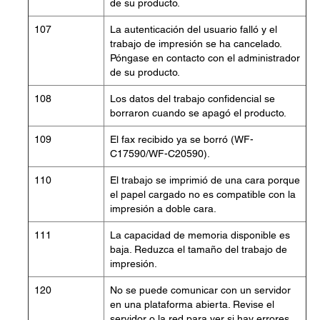
de su producto.
107
La autenticación del usuario falló y el
trabajo de impresión se ha cancelado.
Póngase en contacto con el administrador
de su producto.
108
Los datos del trabajo confidencial se
borraron cuando se apagó el producto.
109
El fax recibido ya se borró (WF-
C17590/WF-C20590).
110
El trabajo se imprimió de una cara porque
el papel cargado no es compatible con la
impresión a doble cara.
111
La capacidad de memoria disponible es
baja. Reduzca el tamaño del trabajo de
impresión.
120
No se puede comunicar con un servidor
en una plataforma abierta. Revise el
servidor o la red para ver si hay errores.