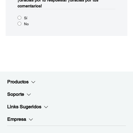
¡Gracias por tu respuesta!
¡Gracias por tus
comentarios!
Sí
No
Productos
Soporte
Links Sugeridos
Empresa