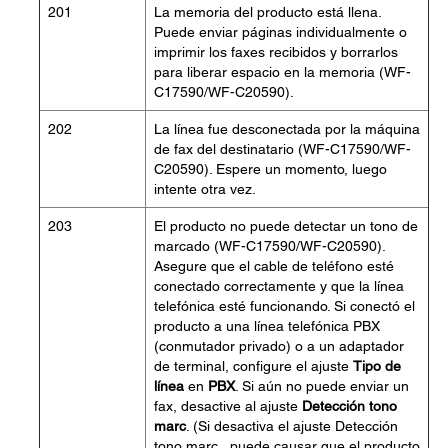
201
La memoria del producto está llena.
Puede enviar páginas individualmente o
imprimir los faxes recibidos y borrarlos
para liberar espacio en la memoria (WF-
C17590/WF-C20590).
202
La línea fue desconectada por la máquina
de fax del destinatario (WF-C17590/WF-
C20590). Espere un momento, luego
intente otra vez.
203
El producto no puede detectar un tono de
marcado (WF-C17590/WF-C20590).
Asegure que el cable de teléfono esté
conectado correctamente y que la línea
telefónica esté funcionando. Si conectó el
producto a una línea telefónica PBX
(conmutador privado) o a un adaptador
de terminal, configure el ajuste
Tipo de
línea
en
PBX
. Si aún no puede enviar un
fax, desactive al ajuste
Detección tono
marc
. (Si desactiva el ajuste Detección
tono marc., puede causar que el producto