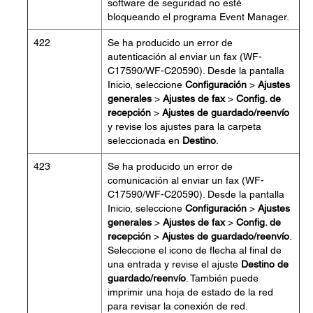
software de seguridad no esté
bloqueando el programa Event Manager.
422
Se ha producido un error de
autenticación al enviar un fax (WF-
C17590/WF-C20590). Desde la pantalla
Inicio, seleccione
Configuración
>
Ajustes
generales
>
Ajustes de fax
>
Config. de
recepción
>
Ajustes de guardado/reenvío
y revise los ajustes para la carpeta
seleccionada en
Destino
.
423
Se ha producido un error de
comunicación al enviar un fax (WF-
C17590/WF-C20590). Desde la pantalla
Inicio, seleccione
Configuración
>
Ajustes
generales
>
Ajustes de fax
>
Config. de
recepción
>
Ajustes de guardado/reenvío
.
Seleccione el icono de flecha al final de
una entrada y revise el ajuste
Destino de
guardado/reenvío
. También puede
imprimir una hoja de estado de la red
para revisar la conexión de red.