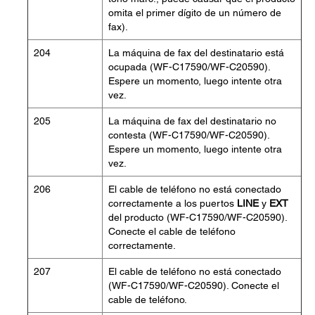
omita el primer dígito de un número de
fax).
204
La máquina de fax del destinatario está
ocupada (WF-C17590/WF-C20590).
Espere un momento, luego intente otra
vez.
205
La máquina de fax del destinatario no
contesta (WF-C17590/WF-C20590).
Espere un momento, luego intente otra
vez.
206
El cable de teléfono no está conectado
correctamente a los puertos
LINE
y
EXT
del producto (WF-C17590/WF-C20590).
Conecte el cable de teléfono
correctamente.
207
El cable de teléfono no está conectado
(WF-C17590/WF-C20590). Conecte el
cable de teléfono.