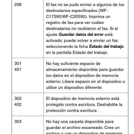
208
El fax no se pudo enviar a algunos de los
destinatarios especificados (WF-
C17590/WF-C20590). Imprima un
registro de fax para ver cuáles
destinatarios no recibieron el fax. Si el
ajuste
Guardar datos del error
está
activado, puede volver a enviar un fax
seleccionando la ficha
Estado del trabajo
en la pantalla Estado del trabajo.
301
No hay suficiente espacio de
401
almacenamiento disponible para guardar
los datos en el dispositivo de memoria
externo. Libere espacio en el dispositivo o
utilice un dispositivo diferente.
302
El dispositivo de memoria externo está
402
protegido contra escritura. Deshabilite la
protección contra escritura.
303
No hay una carpeta disponible para
guardar el archivo escaneado. Cree un
archivo o use un dispositivo de memoria