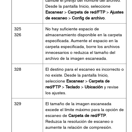
cambie el prefijo del nombre del archivo.
Desde la pantalla Inicio, seleccione
Escanear
>
Carpeta de red/FTP
>
Ajustes
de escaneo
>
Config de archivo
.
325
No hay suficiente espacio de
326
almacenamiento disponible en la carpeta
especificada. Aumente el espacio en la
carpeta especificada, borre los archivos
innecesarios o reduzca el tamaño del
archivo de la imagen escaneada.
328
El destino para el escaneo es incorrecto o
no existe. Desde la pantalla Inicio,
seleccione
Escanear
>
Carpeta de
red/FTP
>
Teclado
>
Ubicación
y revise
los ajustes.
329
El tamaño de la imagen escaneada
excede el límite máximo para la opción de
escaneo de
Carpeta de red/FTP
.
Reduzca la resolución de escaneo o
aumente la relación de compresión.