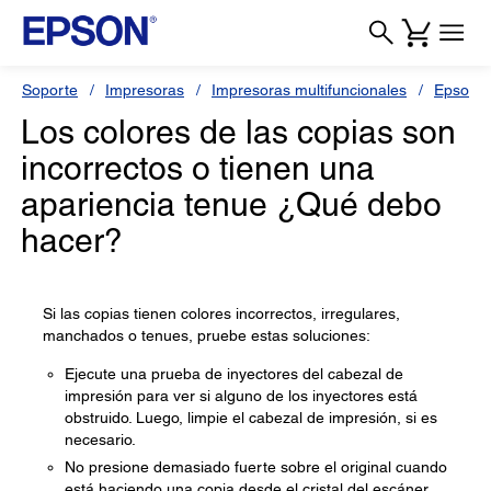
Soporte
Impresoras
Impresoras multifuncionales
Epson 
Los colores de las copias son
incorrectos o tienen una
apariencia tenue ¿Qué debo
hacer?
Si las copias tienen colores incorrectos, irregulares,
manchados o tenues, pruebe estas soluciones:
Ejecute una prueba de inyectores del cabezal de
impresión para ver si alguno de los inyectores está
obstruido. Luego, limpie el cabezal de impresión, si es
necesario.
No presione demasiado fuerte sobre el original cuando
está haciendo una copia desde el cristal del escáner.