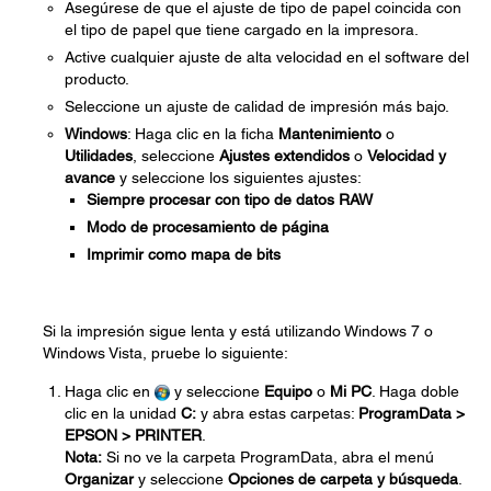
Asegúrese de que el ajuste de tipo de papel coincida con
el tipo de papel que tiene cargado en la impresora.
Active cualquier ajuste de alta velocidad en el software del
producto.
Seleccione un ajuste de calidad de impresión más bajo.
Windows
: Haga clic en la ficha
Mantenimiento
o
Utilidades
, seleccione
Ajustes extendidos
o
Velocidad y
avance
y seleccione los siguientes ajustes:
Siempre procesar con tipo de datos RAW
Modo de procesamiento de página
Imprimir como mapa de bits
Si la impresión sigue lenta y está utilizando Windows 7 o
Windows Vista, pruebe lo siguiente:
Haga clic en
y seleccione
Equipo
o
Mi PC
. Haga doble
clic en la unidad
C:
y abra estas carpetas:
ProgramData >
EPSON > PRINTER
.
Nota:
Si no ve la carpeta ProgramData, abra el menú
Organizar
y seleccione
Opciones de carpeta y búsqueda
.