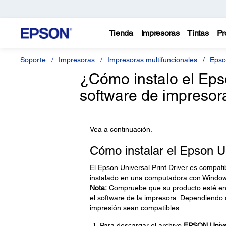
Tienda
Impresoras
Tintas
Pr
Soporte
Impresoras
Impresoras multifuncionales
Epso
¿Cómo instalo el Epso
software de impresor
Vea a continuación.
Cómo instalar el Epson Un
El Epson Universal Print Driver es compat
instalado en una computadora con Window
Nota:
Compruebe que su producto esté enc
el software de la impresora. Dependiendo 
impresión sean compatibles.
Para descargar el archivo
EPSON Univer