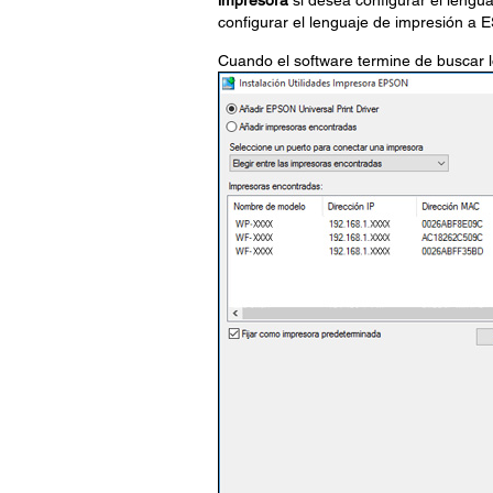
impresora
si desea configurar el lengu
configurar el lenguaje de impresión a 
Cuando el software termine de buscar l