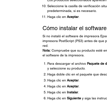
Los productos seleccionados aparecen en
Seleccione la casilla de verificación s
predeterminada, si es necesario.
Haga clic en
Aceptar
.
Cómo instalar el softwar
Si no instaló el software de impresora Epso
impresora PostScript (PS3) antes de que p
red.
Nota:
Compruebe que su producto esté enc
el software de la impresora.
Para descargar el archivo
Paquete de dr
y seleccione su producto.
Haga doble clic en el paquete que desc
Haga clic en
Aceptar
.
Haga clic en
Aceptar
.
Haga clic en
Instalar
.
Haga clic en
Siguiente
y siga las instru