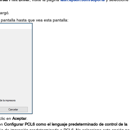
argó.
pantalla hasta que vea esta pantalla:
clic en
Aceptar
.
ión
Configurar PCL6 como el lenguaje predeterminado de control de la