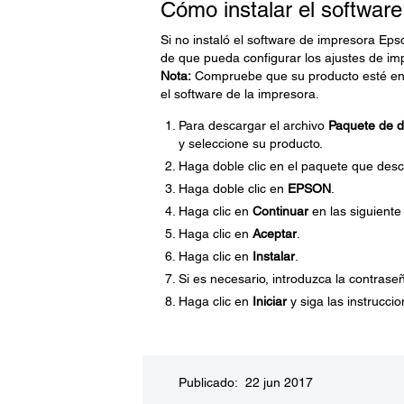
Cómo instalar el softwar
Si no instaló el software de impresora Eps
de que pueda configurar los ajustes de im
Nota:
Compruebe que su producto esté enc
el software de la impresora.
Para descargar el archivo
Paquete de dr
y seleccione su producto.
Haga doble clic en el paquete que desc
Haga doble clic en
EPSON
.
Haga clic en
Continuar
en las siguiente
Haga clic en
Aceptar
.
Haga clic en
Instalar
.
Si es necesario, introduzca la contrase
Haga clic en
Iniciar
y siga las instrucci
Publicado: 22 jun 2017