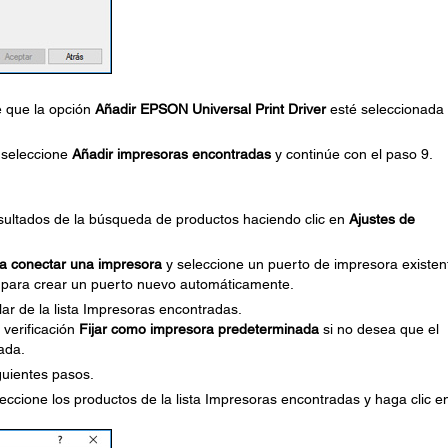
e que la opción
Añadir EPSON Universal Print Driver
esté seleccionada
, seleccione
Añadir impresoras encontradas
y continúe con el paso 9.
resultados de la búsqueda de productos haciendo clic en
Ajustes de
ra conectar una impresora
y seleccione un puerto de impresora existen
ón para crear un puerto nuevo automáticamente.
ar de la lista Impresoras encontradas.
 verificación
Fijar como impresora predeterminada
si no desea que el
ada.
iguientes pasos.
leccione los productos de la lista Impresoras encontradas y haga clic e