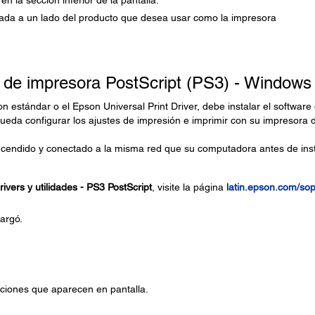
 la sección inferior de la pantalla.
ituada a un lado del producto que desea usar como la impresora
e de impresora PostScript (PS3) - Windows
n estándar o el Epson Universal Print Driver, debe instalar el software
ueda configurar los ajustes de impresión e imprimir con su impresora 
endido y conectado a la misma red que su computadora antes de inst
ivers y utilidades - PS3 PostScript
, visite la página
latin.epson.com/so
argó.
cciones que aparecen en pantalla.