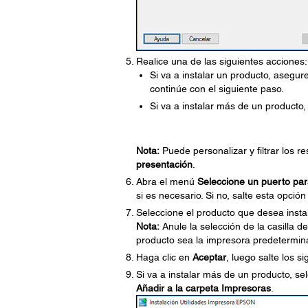
Realice una de las siguientes acciones:
Si va a instalar un producto, asegur
continúe con el siguiente paso.
Si va a instalar más de un producto
Nota:
Puede personalizar y filtrar los 
presentación
.
Abra el menú
Seleccione un puerto pa
si es necesario. Si no, salte esta opci
Seleccione el producto que desea instal
Nota:
Anule la selección de la casilla de
producto sea la impresora predetermin
Haga clic en
Aceptar
, luego salte los s
Si va a instalar más de un producto, se
Añadir a la carpeta Impresoras
.