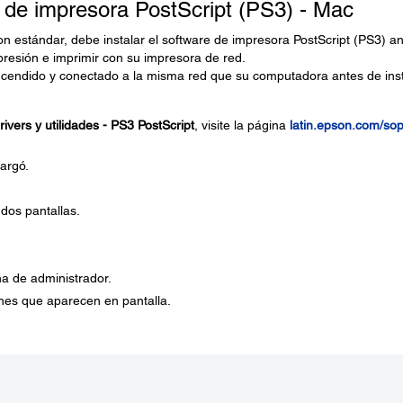
e de impresora PostScript (PS3) - Mac
on estándar, debe instalar el software de impresora PostScript (PS3) a
presión e imprimir con su impresora de red.
endido y conectado a la misma red que su computadora antes de inst
ivers y utilidades - PS3 PostScript
, visite la página
latin.epson.com/so
argó.
 dos pantallas.
ña de administrador.
ones que aparecen en pantalla.