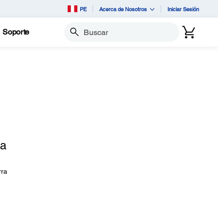
PE
Acerca de Nosotros
Iniciar Sesión
Soporte
Buscar
ra
rra