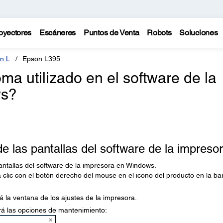
oyectores
Escáneres
Puntos de Venta
Robots
Soluciones
n L
Epson L395
a utilizado en el software de la
ws?
 las pantallas del software de la impreso
antallas del software de la impresora en Windows.
 clic con el botón derecho del mouse en el icono del producto en la ba
rá la ventana de los ajustes de la impresora.
erá las opciones de mantenimiento: