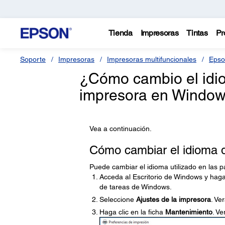
Tienda
Impresoras
Tintas
Pr
Soporte
Impresoras
Impresoras multifuncionales
Epso
¿Cómo cambio el idiom
impresora en Windo
Vea a continuación.
Cómo cambiar el idioma de
Puede cambiar el idioma utilizado en las p
Acceda al Escritorio de Windows y haga
de tareas de Windows.
Seleccione
Ajustes de la impresora
. Ve
Haga clic en la ficha
Mantenimiento
. V