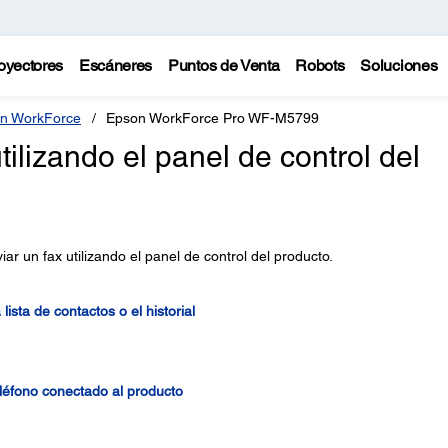
oyectores
Escáneres
Puntos de Venta
Robots
Soluciones
n WorkForce
Epson WorkForce Pro WF-M5799
ilizando el panel de control del
ar un fax utilizando el panel de control del producto.
lista de contactos o el historial
éfono conectado al producto