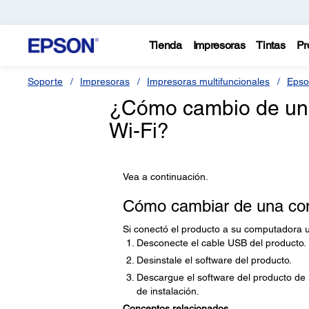
Tienda
Impresoras
Tintas
Pr
Soporte
Impresoras
Impresoras multifuncionales
Epso
¿Cómo cambio de un
Wi-Fi?
Vea a continuación.
Cómo cambiar de una con
Si conectó el producto a su computadora 
Desconecte el cable USB del producto.
Desinstale el software del producto.
Descargue el software del producto de l
de instalación.
Conceptos relacionados