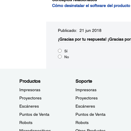
Cómo desinstalar el software del producto
Publicado: 21 jun 2018
¡Gracias por tu respuesta!
¡Gracias por
Sí
No
Productos
Soporte
Impresoras
Impresoras
Proyectores
Proyectores
Escáneres
Escáneres
Puntos de Venta
Puntos de Venta
Robots
Robots
Microdispositivos
Otros Productos