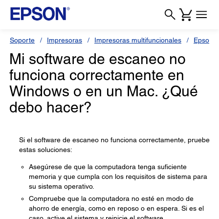
Soporte
Impresoras
Impresoras multifuncionales
Epson 
Mi software de escaneo no
funciona correctamente en
Windows o en un Mac. ¿Qué
debo hacer?
Si el software de escaneo no funciona correctamente, pruebe
estas soluciones:
Asegúrese de que la computadora tenga suficiente
memoria y que cumpla con los requisitos de sistema para
su sistema operativo.
Compruebe que la computadora no esté en modo de
ahorro de energía, como en reposo o en espera. Si es el
caso, active el sistema y reinicie el software.