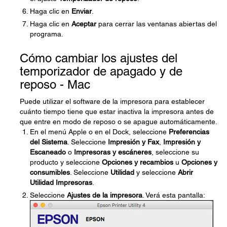
Haga clic en
Enviar
.
Haga clic en
Aceptar
para cerrar las ventanas abiertas del
programa.
Cómo cambiar los ajustes del
temporizador de apagado y de
reposo - Mac
Puede utilizar el software de la impresora para establecer
cuánto tiempo tiene que estar inactiva la impresora antes de
que entre en modo de reposo o se apague automáticamente.
En el menú Apple o en el Dock, seleccione
Preferencias
del Sistema
. Seleccione
Impresión y Fax
,
Impresión y
Escaneado
o
Impresoras y escáneres
, seleccione su
producto y seleccione
Opciones y recambios
u
Opciones y
consumibles
. Seleccione
Utilidad
y seleccione
Abrir
Utilidad Impresoras
.
Seleccione
Ajustes de la impresora
. Verá esta pantalla: