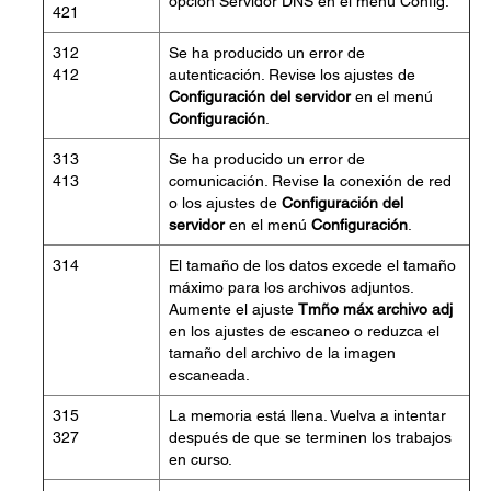
opción Servidor DNS en el menú Config.
421
312
Se ha producido un error de
412
autenticación. Revise los ajustes de
Configuración del servidor
en el menú
Configuración
.
313
Se ha producido un error de
413
comunicación. Revise la conexión de red
o los ajustes de
Configuración del
servidor
en el menú
Configuración
.
314
El tamaño de los datos excede el tamaño
máximo para los archivos adjuntos.
Aumente el ajuste
Tmño máx archivo adj
en los ajustes de escaneo o reduzca el
tamaño del archivo de la imagen
escaneada.
315
La memoria está llena. Vuelva a intentar
327
después de que se terminen los trabajos
en curso.