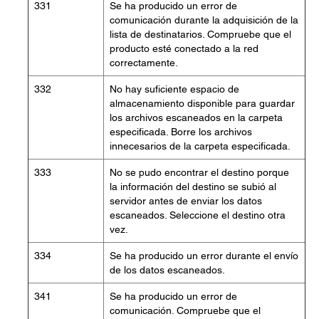
331
Se ha producido un error de
comunicación durante la adquisición de la
lista de destinatarios. Compruebe que el
producto esté conectado a la red
correctamente.
332
No hay suficiente espacio de
almacenamiento disponible para guardar
los archivos escaneados en la carpeta
especificada. Borre los archivos
innecesarios de la carpeta especificada.
333
No se pudo encontrar el destino porque
la información del destino se subió al
servidor antes de enviar los datos
escaneados. Seleccione el destino otra
vez.
334
Se ha producido un error durante el envío
de los datos escaneados.
341
Se ha producido un error de
comunicación. Compruebe que el