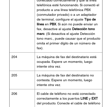
conectado correctamente y que la línea
telefónica esté funcionando. Si conectó el
producto a una línea telefónica PBX
(conmutador privado) o a un adaptador
de terminal, configure el ajuste
Tipo de
línea
en
PBX
. Si aún no puede enviar un
fax, desactive al ajuste
Detección tono
marc
. (Si desactiva el ajuste Detección
tono marc., puede causar que el producto
omita el primer dígito de un número de
fax).
204
La máquina de fax del destinatario está
ocupada. Espere un momento, luego
intente otra vez.
205
La máquina de fax del destinatario no
contesta. Espere un momento, luego
intente otra vez.
206
El cable de teléfono no está conectado
correctamente a los puertos
LINE
y
EXT
del producto. Conecte el cable de teléfono