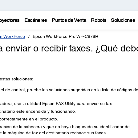
oyectores
Escáneres
Puntos de Venta
Robots
Soluciones
n WorkForce
Epson WorkForce Pro WF-C878R
 enviar o recibir faxes. ¿Qué deb
 estas soluciones:
el de control, pruebe las soluciones sugeridas en la lista de códigos d
dora, use la utilidad Epson FAX Utility para enviar su fax.
inatario esté encendida y funcionando.
orrectamente en el producto.
ación de la cabecera y que no haya bloqueado su identificador de
ue la máquina de fax del destinatario rechace sus faxes.