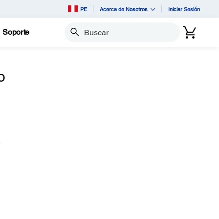
PE
Acerca de Nosotros
Iniciar Sesión
Soporte
Buscar
o
e