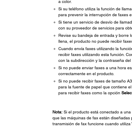
a color.
Si su teléfono utiliza la función de lla
para prevenir la interrupción de faxes e
Si tiene un servicio de desvío de llama
con su proveedor de servicios para obt
Revise su bandeja de entrada y borre lo
llena, el producto no puede recibir faxe
Cuando envía faxes utilizando la funció
recibir faxes utilizando esta función. 
con la subdirección y la contraseña del
Si no puede enviar faxes a una hora es
correctamente en el producto.
Si no puede recibir faxes de tamaño A3
para la fuente de papel que contiene e
para recibir faxes como la opción
Selec
Nota:
Si el producto está conectado a una l
que las máquinas de fax están diseñadas p
transmisión de fax funcione cuando utiliza 