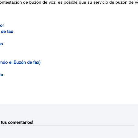
e contestación de buzón de voz, es posible que su servicio de buzón de v
or
 de fax
os
ando el Buzón de fax)
ra
 tus comentarios!