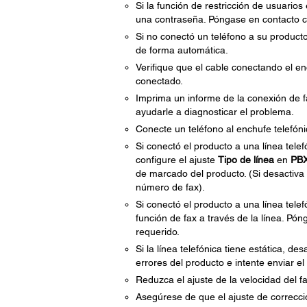
Si la función de restricción de usuario
una contraseña. Póngase en contacto co
Si no conectó un teléfono a su product
de forma automática.
Verifique que el cable conectando el e
conectado.
Imprima un informe de la conexión de fa
ayudarle a diagnosticar el problema.
Conecte un teléfono al enchufe telefóni
Si conectó el producto a una línea tel
configure el ajuste
Tipo de línea
en
PB
de marcado del producto. (Si desactiva 
número de fax).
Si conectó el producto a una línea telef
función de fax a través de la línea. Pó
requerido.
Si la línea telefónica tiene estática, d
errores del producto e intente enviar el 
Reduzca el ajuste de la velocidad del f
Asegúrese de que el ajuste de correcci