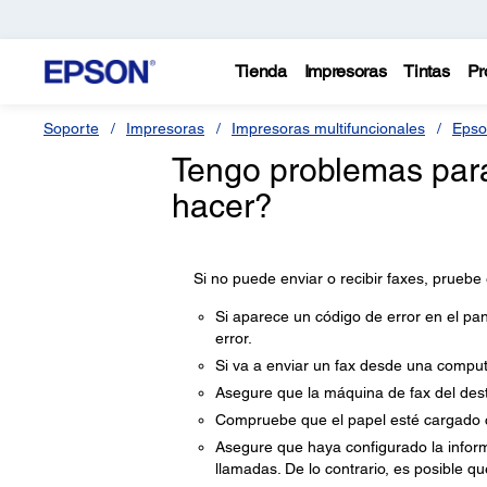
Tienda
Impresoras
Tintas
Pr
Soporte
Impresoras
Impresoras multifuncionales
Epso
Tengo problemas para
hacer?
Si no puede enviar o recibir faxes, pruebe
Si aparece un código de error en el pan
error.
Si va a enviar un fax desde una computa
Asegure que la máquina de fax del dest
Compruebe que el papel esté cargado c
Asegure que haya configurado la inform
llamadas. De lo contrario, es posible q