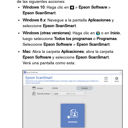
de las siguientes acciones:
Windows 10
: Haga clic en
>
Epson Software
>
Epson ScanSmart
.
Windows 8.x
: Navegue a la pantalla
Aplicaciones
y
seleccione
Epson ScanSmart
.
Windows (otras versiones)
: Haga clic en
o en
Inicio
,
luego seleccione
Todos los programas
o
Programas
.
Seleccione
Epson Software
>
Epson ScanSmart
.
Mac
: Abra la carpeta
Aplicaciones
, abra la carpeta
Epson Software
y seleccione
Epson ScanSmart
.
Verá una pantalla como esta: