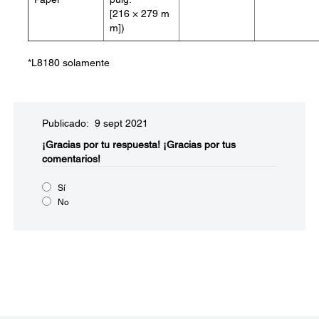
[216 × 279 m
m])
*L8180 solamente
Publicado: 9 sept 2021
¡Gracias por tu respuesta!
¡Gracias por tus
comentarios!
Sí
No