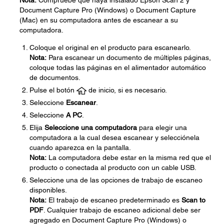
Nota:
Compruebe que haya instalado Epson Scan 2 y
Document Capture Pro (Windows) o Document Capture
(Mac) en su computadora antes de escanear a su
computadora.
Coloque el original en el producto para escanearlo.
Nota:
Para escanear un documento de múltiples páginas,
coloque todas las páginas en el alimentador automático
de documentos.
Pulse el botón
de inicio, si es necesario.
Seleccione
Escanear
.
Seleccione
A PC
.
Elija
Seleccione una computadora
para elegir una
computadora a la cual desea escanear y selecciónela
cuando aparezca en la pantalla.
Nota:
La computadora debe estar en la misma red que el
producto o conectada al producto con un cable USB.
Seleccione una de las opciones de trabajo de escaneo
disponibles.
Nota:
El trabajo de escaneo predeterminado es
Scan to
PDF
. Cualquier trabajo de escaneo adicional debe ser
agregado en Document Capture Pro (Windows) o