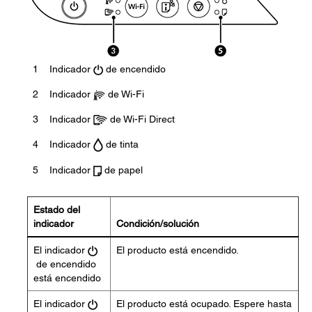
1
Indicador
de encendido
2
Indicador
de Wi-Fi
3
Indicador
de Wi-Fi Direct
4
Indicador
de tinta
5
Indicador
de papel
Estado del
indicador
Condición/solución
El indicador
El producto está encendido.
de encendido
está encendido
El indicador
El producto está ocupado. Espere hasta