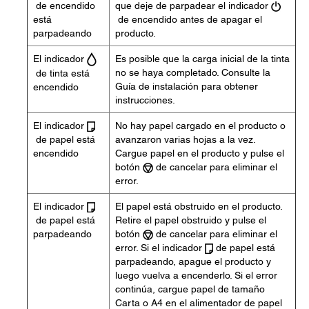
de encendido
que deje de parpadear el indicador
está
de encendido antes de apagar el
parpadeando
producto.
El indicador
Es posible que la carga inicial de la tinta
no se haya completado. Consulte la
de tinta está
Guía de instalación para obtener
encendido
instrucciones.
El indicador
No hay papel cargado en el producto o
de papel está
avanzaron varias hojas a la vez.
encendido
Cargue papel en el producto y pulse el
botón
de cancelar para eliminar el
error.
El indicador
El papel está obstruido en el producto.
de papel está
Retire el papel obstruido y pulse el
parpadeando
botón
de cancelar para eliminar el
error. Si el indicador
de papel está
parpadeando, apague el producto y
luego vuelva a encenderlo. Si el error
continúa, cargue papel de tamaño
Carta o A4 en el alimentador de papel