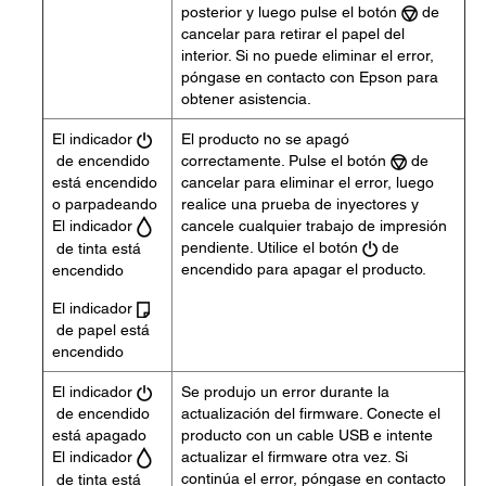
posterior y luego pulse el botón
de
cancelar para retirar el papel del
interior. Si no puede eliminar el error,
póngase en contacto con Epson para
obtener asistencia.
El indicador
El producto no se apagó
de encendido
correctamente. Pulse el botón
de
está encendido
cancelar para eliminar el error, luego
o parpadeando
realice una prueba de inyectores y
El indicador
cancele cualquier trabajo de impresión
pendiente. Utilice el botón
de
de tinta está
encendido para apagar el producto.
encendido
El indicador
de papel está
encendido
El indicador
Se produjo un error durante la
de encendido
actualización del firmware. Conecte el
está apagado
producto con un cable USB e intente
El indicador
actualizar el firmware otra vez. Si
continúa el error, póngase en contacto
de tinta está