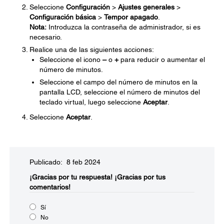
Seleccione
Configuración
>
Ajustes generales
>
Configuración básica
>
Tempor apagado
.
Nota:
Introduzca la contraseña de administrador, si es
necesario.
Realice una de las siguientes acciones:
Seleccione el icono
–
o
+
para reducir o aumentar el
número de minutos.
Seleccione el campo del número de minutos en la
pantalla LCD, seleccione el número de minutos del
teclado virtual, luego seleccione
Aceptar
.
Seleccione
Aceptar
.
Publicado: 8 feb 2024
¡Gracias por tu respuesta!
¡Gracias por tus
comentarios!
Sí
No