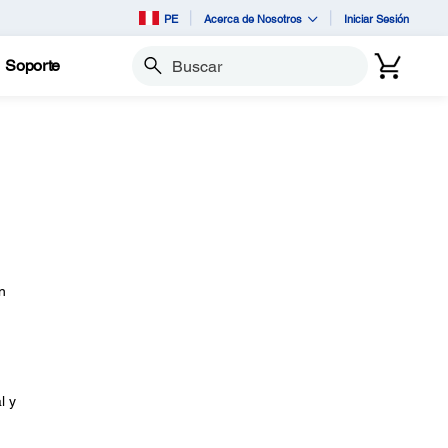
PE
Acerca de Nosotros
Iniciar Sesión
Soporte
Buscar
n
l y