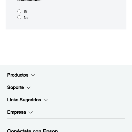
Sí
No
Productos
Soporte
Links Sugeridos
Empresa
Conéctate con Epson