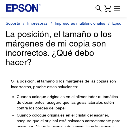
Soporte
Impresoras
Impresoras multifuncionales
Epson 
La posición, el tamaño o los
márgenes de mi copia son
incorrectos. ¿Qué debo
hacer?
Si la posición, el tamaño o los márgenes de las copias son
incorrectos, pruebe estas soluciones:
Cuando coloque originales en el alimentador automático
de documentos, asegure que las guías laterales estén
contra los bordes del papel.
Cuando coloque originales en el cristal del escáner,
asegure que el original esté colocado correctamente para
escanear. Alinee la esquina del original con la esquina