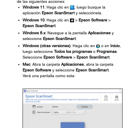
de las siguientes acciones:
Windows 11
: Haga clic en
, luego busque la
aplicación
Epson ScanSmart
y selecciónela.
Windows 10
: Haga clic en
>
Epson Software
>
Epson ScanSmart
.
Windows 8.x
: Navegue a la pantalla
Aplicaciones
y
seleccione
Epson ScanSmart
.
Windows (otras versiones)
: Haga clic en
o en
Inicio
,
luego seleccione
Todos los programas
o
Programas
.
Seleccione
Epson Software
>
Epson ScanSmart
.
Mac
: Abra la carpeta
Aplicaciones
, abra la carpeta
Epson Software
y seleccione
Epson ScanSmart
.
Verá una pantalla como esta: