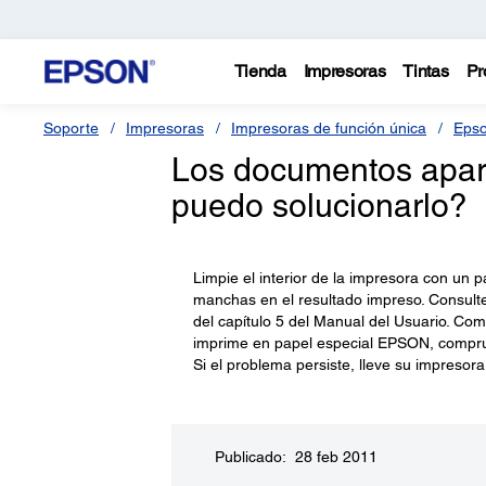
Tienda
Impresoras
Tintas
Pr
Soporte
Impresoras
Impresoras de función única
Epso
Los documentos apar
puedo solucionarlo?
Limpie el interior de la impresora con un
manchas en el resultado impreso. Consulte
del capítulo 5 del Manual del Usuario. Comp
imprime en papel especial EPSON, comprue
Si el problema persiste, lleve su impresor
Publicado: 28 feb 2011