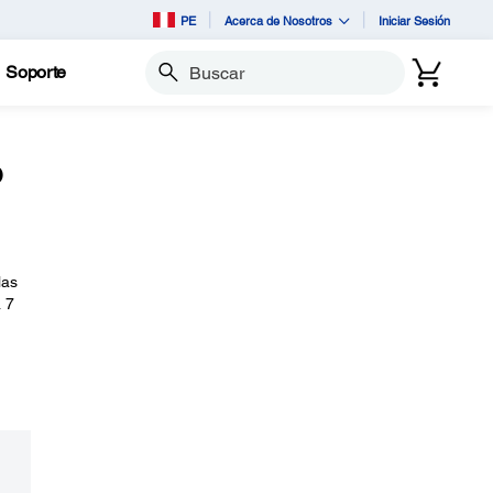
PE
Acerca de Nosotros
Iniciar Sesión
Soporte
Buscar
o
las
 7