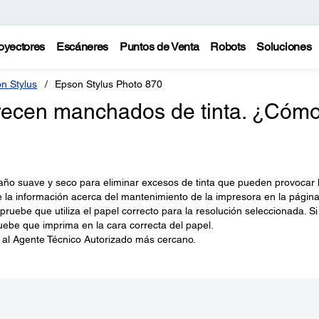
oyectores
Escáneres
Puntos de Venta
Robots
Soluciones
n Stylus
Epson Stylus Photo 870
ecen manchados de tinta. ¿Cóm
 paño suave y seco para eliminar excesos de tinta que pueden provocar 
 la información acerca del mantenimiento de la impresora en la página
ruebe que utiliza el papel correcto para la resolución seleccionada. Si
be que imprima en la cara correcta del papel.
a al Agente Técnico Autorizado más cercano.