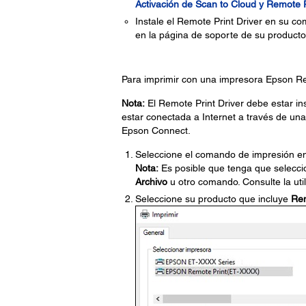
Activación de Scan to Cloud y Remote P
Instale el Remote Print Driver en su c
en la página de soporte de su producto
Para imprimir con una impresora Epson Rem
Nota:
El Remote Print Driver debe estar in
estar conectada a Internet a través de un
Epson Connect.
Seleccione el comando de impresión en
Nota:
Es posible que tenga que seleccio
Archivo
u otro comando. Consulte la uti
Seleccione su producto que incluye
Re