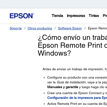
Tienda
Impresoras
Tintas
Pr
Soporte
Otros productos
Software Epson
Epson Remot
¿Cómo envío un traba
Epson Remote Print 
Windows?
Antes de enviar un trabajo de impresión, h
Configure su producto con una conexión
ver la
Guía de instalación
, vaya a la pá
Manuales y garantía
y luego haga clic 
Cree una cuenta de Epson Connect y reg
Configuración de la impresora para E
Active Remote Print en su cuenta de E