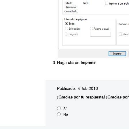
Haga clic en
Imprimir
.
Publicado: 6 feb 2013
¡Gracias por tu respuesta!
¡Gracias por
Sí
No