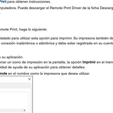
rint
para obtener instrucciones.
omputadora. Puede descargar el Remote Print Driver de la ficha Descar
.
ote Print, haga lo siguiente:
stalado para utilizar esta opción para imprimir. Su impresora también d
a conexión inalámbrica o alámbrica y debe estar registrada en su cuent
 su aplicación.
nar un icono de impresión en la pantalla, la opción
Imprimir
en el men
lidad de ayuda de su aplicación para obtener detalles.
mote
en el nombre como la impresora que desea utilizar.