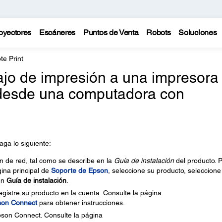
oyectores
Escáneres
Puntos de Venta
Robots
Soluciones
e Print
jo de impresión a una impresora
desde una computadora con
aga lo siguiente:
 de red, tal como se describe en la
Guía de instalación
del producto. 
gina principal de
Soporte de Epson
, seleccione su producto, seleccione
en
Guía de instalación
.
istre su producto en la cuenta. Consulte la página
pson Connect
para obtener instrucciones.
pson Connect. Consulte la página